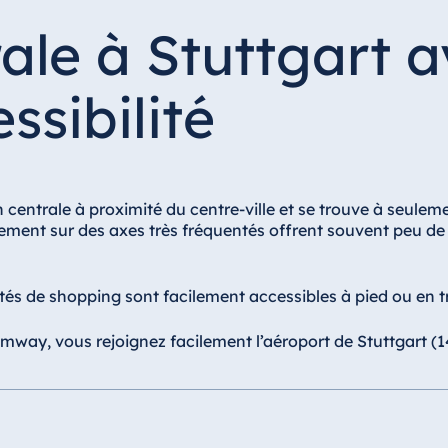
rale à Stuttgart 
ssibilité
n centrale à proximité du centre-ville et se trouve à seule
ctement sur des axes très fréquentés offrent souvent peu de
lités de shopping sont facilement accessibles à pied ou en
way, vous rejoignez facilement l’aéroport de Stuttgart (14