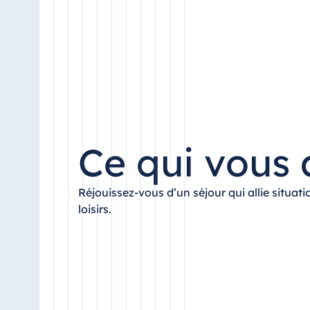
Antonine Hotel & Spa Malta
Maurice
Resort & Spa Mauritius
Ce qui vous 
Réjouissez-vous d’un séjour qui allie situa
loisirs.