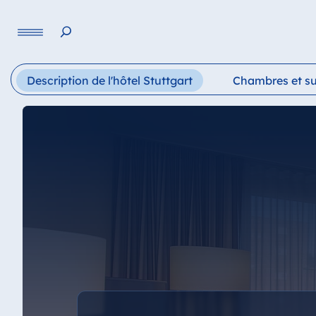
Langue
Description de l'hôtel Stuttgart
Chambres et su