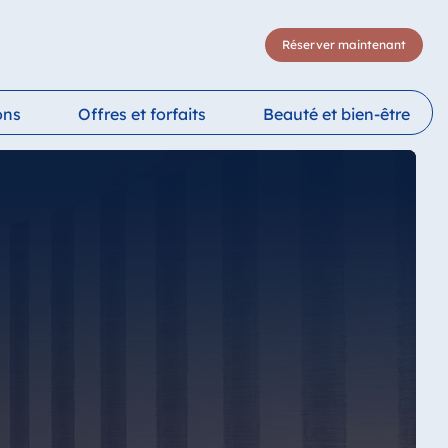
Réserver maintenant
ons
Offres et forfaits
Beauté et bien-être