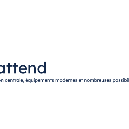
attend
tion centrale, équipements modernes et nombreuses possibili