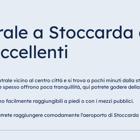
rale a Stoccarda
ccellenti
rale vicino al centro città e si trova a pochi minuti dalla 
te spesso offrono poca tranquillità, qui potrete godere del
o facilmente raggiungibili a piedi o con i mezzi pubblici.
otrete raggiungere comodamente l’aeroporto di Stoccarda (14 