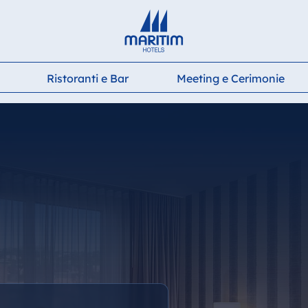
Deutsch
English
Français
Italiano
Español
Ristoranti e Bar
Meeting e Cerimonie