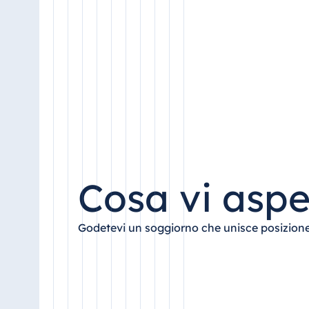
Antonine Hotel & Spa Malta
Mauritius
Resort & Spa Mauritius
Cosa vi aspe
Godetevi un soggiorno che unisce posizione 