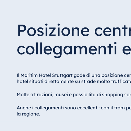
Posizione cent
collegamenti e
Il Maritim Hotel Stuttgart gode di una posizione cent
hotel situati direttamente su strade molto traffica
Molte attrazioni, musei e possibilità di shopping son
Anche i collegamenti sono eccellenti: con il tram p
la regione.