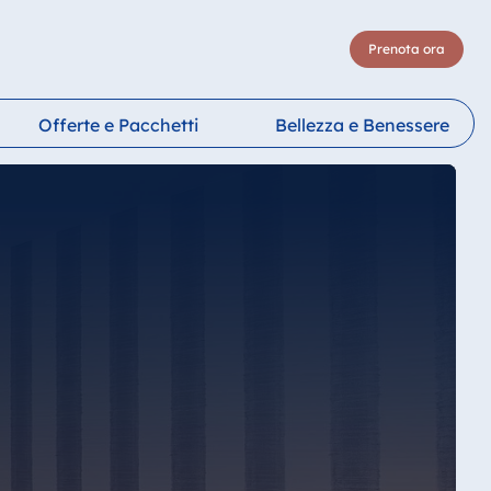
Prenota ora
Offerte e Pacchetti
Bellezza e Benessere