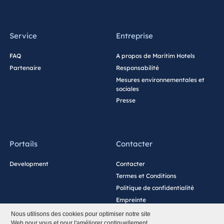
Maurice
Resort & Spa Mauritius
Service
Entreprise
FAQ
A propos de Maritim Hotels
Partenaire
Responsabilité
Mesures environnementales et
sociales
Presse
Portails
Contacter
Development
Contacter
Termes et Conditions
Politique de confidentialité
Empreinte
Paramètres des cookies
Nous utilisons des cookies pour optimiser notre site
Web pour vous et pour l'améliorer continuellement.