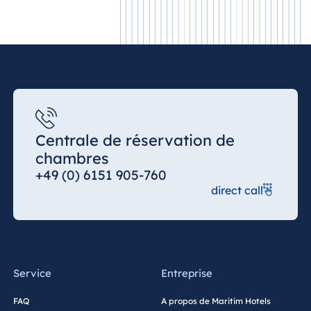
Malte
Antonine Hotel &
Spa Malta
Maurice
Resort & Spa
Centrale de réservation de
Mauritius
chambres
+49 (0) 6151 905-760
direct call
Service
Entreprise
FAQ
A propos de Maritim Hotels