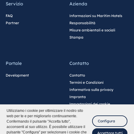
Servizio
Azienda
FAQ
Informazioni su Maritim Hotels
Partner
Responsabilità
Misure ambientali e sociali
Stampa
Portale
Contatto
Development
Contatto
Termini e Condizioni
Informativa sulla privacy
Impronta
Impostazioni dei cookie
Utilizziamo i cookie per ottimizzare il nostro sito
web per te e per migliorarlo continuamente.
Configura
Confermando il pulsante "Accetta tutto",
acconsenti al suo utilizzo. È possibile utilizzare il
pulsante "Configura" per selezionare i cookie che
Accettare tutti