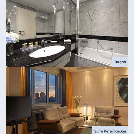
Bagno
Suite Peter Kuckei