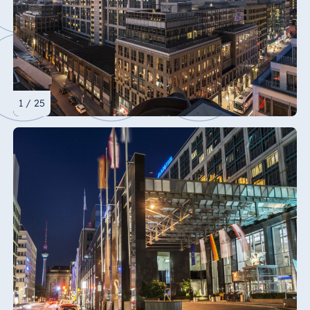
1 / 25