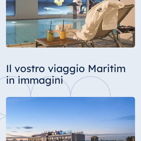
Tassa di soggiorno a Berlino: 7,5% del cost
netto del pernottamento, IVA esclusa.
Il vostro viaggio Maritim
in immagini