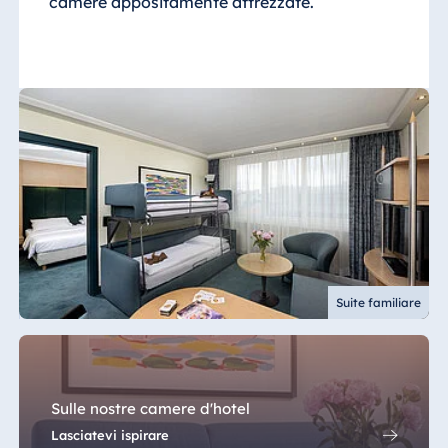
camere appositamente attrezzate.
Suite familiare
Sulle nostre camere d'hotel
Lasciatevi ispirare