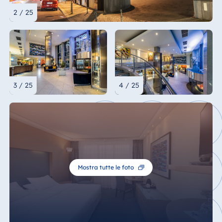
2 / 25
3 / 25
4 / 25
Mostra tutte le foto