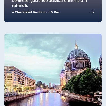
berlinese, gustando deliziosi drink e piatti
raffinati.
a Checkpoint Restaurant & Bar