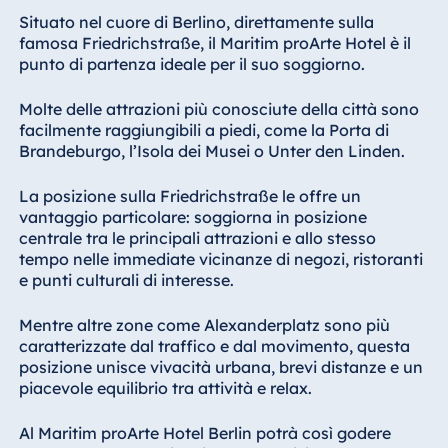
Malta
Situato nel cuore di Berlino, direttamente sulla
famosa Friedrichstraße, il Maritim proArte Hotel è il
Antonine Hotel &
punto di partenza ideale per il suo soggiorno.
Spa Malta
Molte delle attrazioni più conosciute della città sono
facilmente raggiungibili a piedi, come la Porta di
Brandeburgo, l’Isola dei Musei o Unter den Linden.
Mauritius
Resort & Spa
La posizione sulla Friedrichstraße le offre un
Mauritius
vantaggio particolare: soggiorna in posizione
centrale tra le principali attrazioni e allo stesso
tempo nelle immediate vicinanze di negozi, ristoranti
e punti culturali di interesse.
Mentre altre zone come Alexanderplatz sono più
caratterizzate dal traffico e dal movimento, questa
posizione unisce vivacità urbana, brevi distanze e un
piacevole equilibrio tra attività e relax.
Al Maritim proArte Hotel Berlin potrà così godere