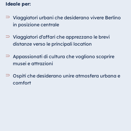
Ideale per:
Viaggiatori urbani che desiderano vivere Berlino
in posizione centrale
Viaggiatori d’affari che apprezzano le brevi
distanze verso le principali location
Appassionati di cultura che vogliono scoprire
musei e attrazioni
Ospiti che desiderano unire atmosfera urbana e
comfort