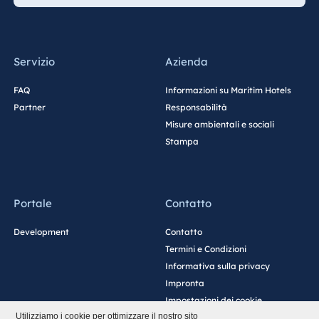
Servizio
Azienda
FAQ
Informazioni su Maritim Hotels
Partner
Responsabilità
Misure ambientali e sociali
Stampa
Portale
Contatto
Development
Contatto
Termini e Condizioni
Informativa sulla privacy
Impronta
Impostazioni dei cookie
Utilizziamo i cookie per ottimizzare il nostro sito