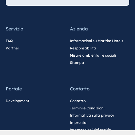
Malta
Antonine Hotel &
Spa Malta
Servizio
Azienda
FAQ
Informazioni su Maritim Hotels
Mauritius
Partner
Responsabilità
Misure ambientali e sociali
Resort & Spa
Stampa
Mauritius
Portale
Contatto
Development
Contatto
Termini e Condizioni
Informativa sulla privacy
Impronta
Impostazioni dei cookie