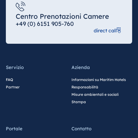
Spa Malta
Centro Prenotazioni Camere
+49 (0) 6151 905-760
direct call
Mauritius
Resort & Spa
Mauritius
Servizio
Azienda
FAQ
Informazioni su Maritim Hotels
Partner
Responsabilità
Misure ambientali e sociali
Stampa
Portale
Contatto