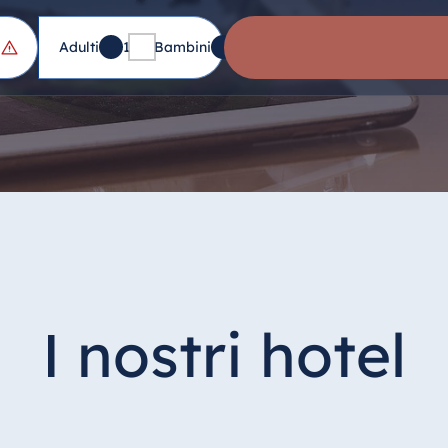
Adulti
1
Bambini
0
I nostri hotel