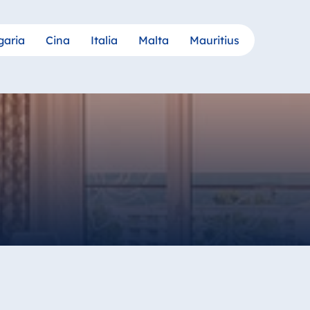
garia
Cina
Italia
Malta
Mauritius