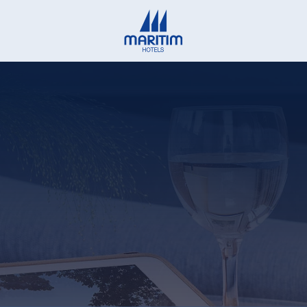
Deutsch
English
Français
Italiano
Español