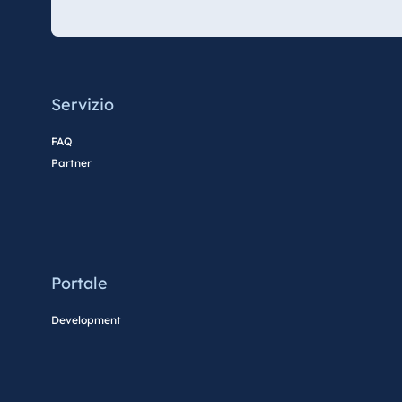
Mauritius
Resort & Spa Mauritius
Servizio
FAQ
Partner
Portale
Development