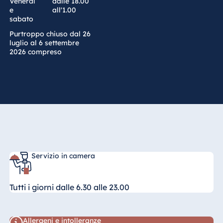
Venerdì
dalle 18.00
e
all'1.00
sabato
Purtroppo chiuso dal 26
luglio al 6 settembre
2026 compreso
Servizio in camera
Tutti i giorni dalle 6.30 alle 23.00
Allergeni e intolleranze