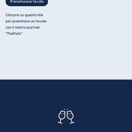
Prenotazone tavolo
Cliccare su questo link
per prenotare un tavolo
con il nostro partner
“TheFork”