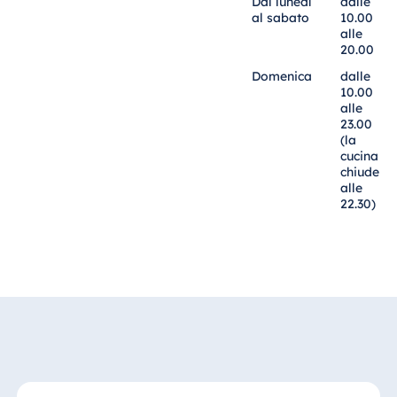
Dal lunedì
dalle
al sabato
10.00
alle
20.00
Domenica
dalle
10.00
alle
23.00
(la
cucina
chiude
alle
22.30)