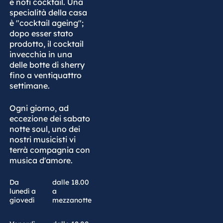
e noti cocktail. Una
specialità della casa
è "cocktail ageing";
dopo esser stato
prodotto, il cocktail
invecchia in una
delle botte di sherry
fino a ventiquattro
settimane.
Ogni giorno, ad
eccezione dei sabato
notte soul, uno dei
nostri musicisti vi
terrà compagnia con
musica d'amore.
Da
dalle 18.00
lunedì a
a
giovedì
mezzanotte