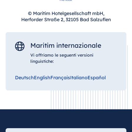
© Maritim Hotelgesellschaft mbH,
Herforder Straße 2, 32105 Bad Salzuflen
Maritim internazionale
Vi offriamo le seguenti versioni
linguistiche:
Deutsch
English
Français
Italiano
Español