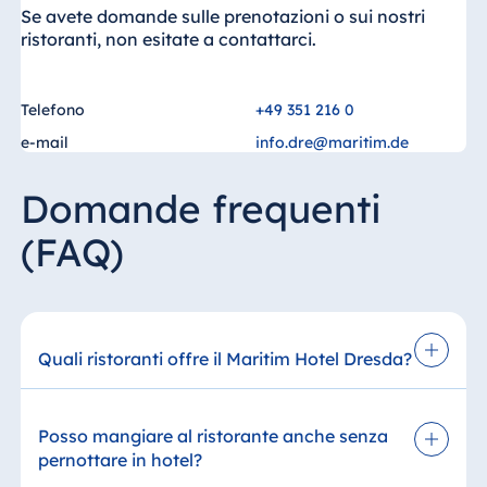
Se avete domande sulle prenotazioni o sui nostri
ristoranti, non esitate a contattarci.
Telefono
+49 351 216 0
e-mail
info.dre@maritim.de
Domande frequenti
(FAQ)
Quali ristoranti offre il Maritim Hotel Dresda?
Il Maritim Hotel Dresda propone un'elegante
offerta gastronomica:
Posso mangiare al ristorante anche senza
pernottare in hotel?
Il ristorante "Wintergarten" serve cucina