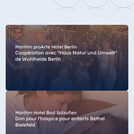
Spa Malta
Maurice
Resort & Spa
Mauritius
Maritim proArte Hotel Berlin
Coopération avec "Haus Natur und Umwelt"
de Wuhlheide Berlin
Maritim Hotel Bad Salzuflen
Don pour l'hospice pour enfants Bethel
Bielefeld