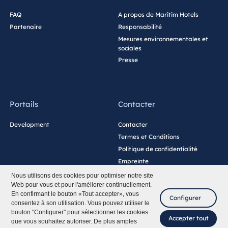
FAQ
A propos de Maritim Hotels
Partenaire
Responsabilité
Mesures environnementales et
sociales
Presse
Portails
Contacter
Development
Contacter
Termes et Conditions
Politique de confidentialité
Empreinte
Paramètres des cookies
Nous utilisons des cookies pour optimiser notre site
Web pour vous et pour l'améliorer continuellement.
En confirmant le bouton «Tout accepter», vous
Configurer
consentez à son utilisation. Vous pouvez utiliser le
bouton "Configurer" pour sélectionner les cookies
Accepter tout
que vous souhaitez autoriser. De plus amples