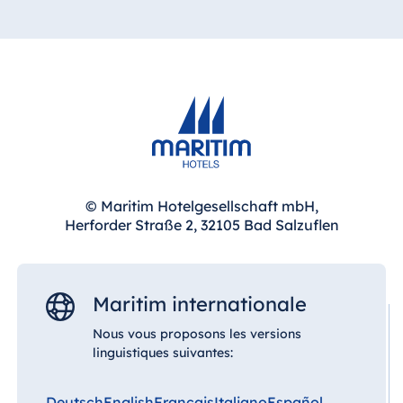
© Maritim Hotelgesellschaft mbH,
Herforder Straße 2, 32105 Bad Salzuflen
Maritim internationale
Nous vous proposons les versions
linguistiques suivantes:
Deutsch
English
Français
Italiano
Español