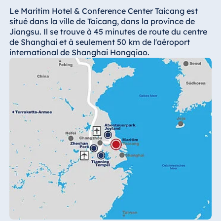
Hotel Bonn
Le Maritim Hotel & Conference Center Taicang est
Hotel Bremen
situé dans la ville de Taicang, dans la province de
Jiangsu. Il se trouve à 45 minutes de route du centre
Hotel Darmstadt
de Shanghai et à seulement 50 km de l'aéroport
Hotel Dresden
international de Shanghai Hongqiao.
Hotel Düsseldorf
Hotel Frankfurt
Hotel am
Schlossgarten
Fulda
Airport Hotel
Hannover
Hotel Ingolstadt
Hotel Bellevue
Kiel
Hotel Köln
Hotel