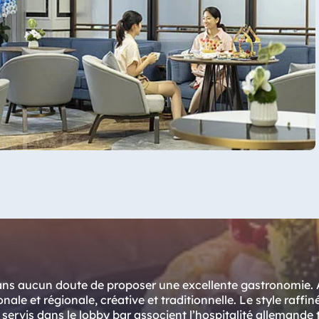
 sans aucun doute de proposer une excellente gastronomie. 
nale et régionale, créative et traditionnelle. Le style raffin
t servis dans le lobby bar associent l’hospitalité allemande