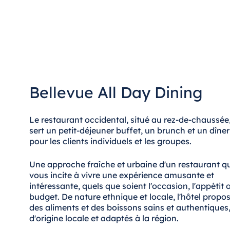
Antonine Hotel & Spa Malta
Maurice
Resort & Spa Mauritius
Bellevue All Day Dining
Le restaurant occidental, situé au rez-de-chaussée
sert un petit-déjeuner buffet, un brunch et un dîner
pour les clients individuels et les groupes.
Une approche fraîche et urbaine d'un restaurant qu
vous incite à vivre une expérience amusante et
intéressante, quels que soient l'occasion, l'appétit o
budget. De nature ethnique et locale, l'hôtel propo
des aliments et des boissons sains et authentiques
d'origine locale et adaptés à la région.