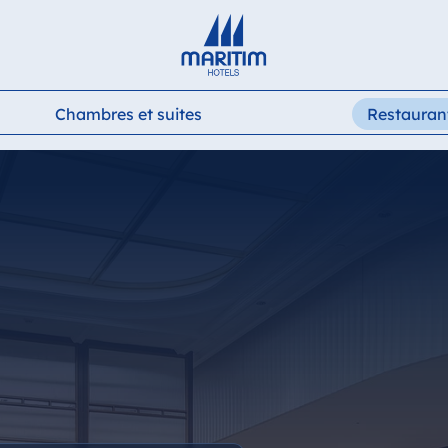
Deutsch
English
Français
Italiano
Español
Chambres et suites
Restaurant