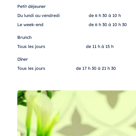
Petit déjeuner
Du lundi au vendredi
de 6 h 30 à 10 h
Le week-end
de 6 h 30 à 10 h 30
Brunch
Tous les jours
de 11 h à 15 h
Dîner
Tous les jours
de 17 h 30 à 21 h 30