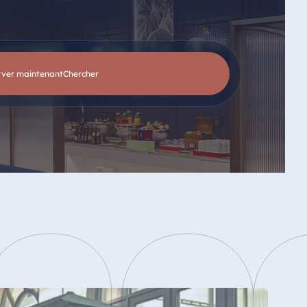
rver maintenant
chercher