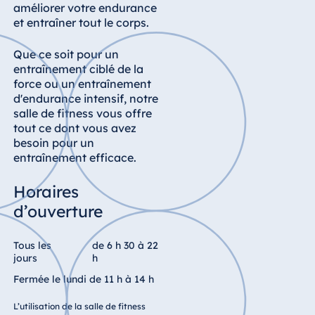
améliorer votre endurance
et entraîner tout le corps.
Que ce soit pour un
entraînement ciblé de la
force ou un entraînement
d'endurance intensif, notre
salle de fitness vous offre
tout ce dont vous avez
besoin pour un
entraînement efficace.
Horaires
d’ouverture
Tous les
de 6 h 30 à 22
jours
h
Fermée le lundi de 11 h à 14 h
L’utilisation de la salle de fitness