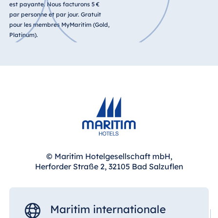
est payante. Nous facturons 5 €
par personne et par jour. Gratuit
pour les membres MyMaritim (Gold,
Platinum).
© Maritim Hotelgesellschaft mbH,
Herforder Straße 2, 32105 Bad Salzuflen
Maritim internationale