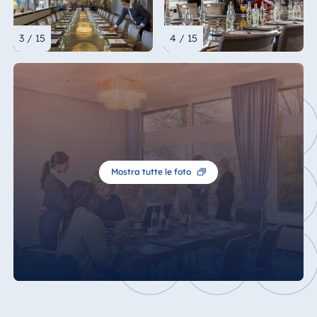
3 / 15
4 / 15
Mostra tutte le foto