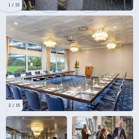
1 / 15
2 / 15