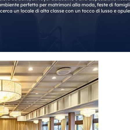
ambiente perfetto per matrimoni alla moda, feste di famiglia,
 cerca un locale di alta classe con un tocco di lusso e opul