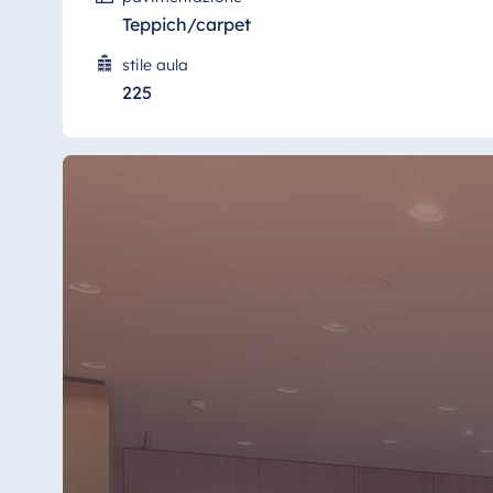
Teppich/carpet
stile aula
225