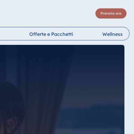
Prenota ora
Offerte e Pacchetti
Wellness