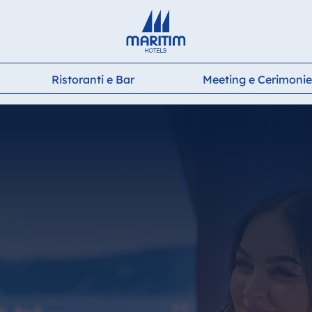
Deutsch
English
Français
Italiano
Español
Ristoranti e Bar
Meeting e Cerimonie