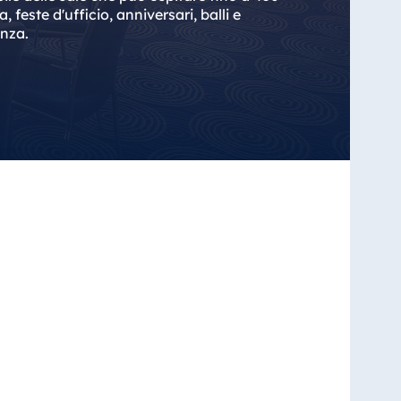
 feste d'ufficio, anniversari, balli e
enza.