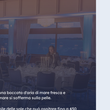
una boccata d'aria di mare fresca e
are si sofferma sulla pelle.
ile delle sale che può ospitare fino a 450