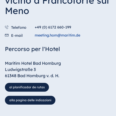
vicino a Francoforte sul
Meno
+49 (0) 6172 660-199
Telefono
meeting.hom@maritim.de
E-mail
Percorso per l'Hotel
Maritim Hotel Bad Homburg
Ludwigstraße 3
61348 Bad Homburg v. d. H.
al planificador de rutas
alla pagina delle indicazioni