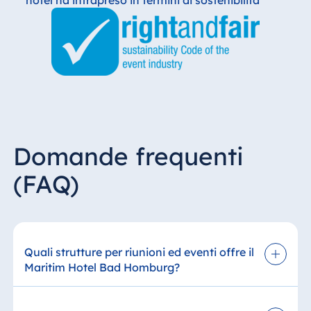
Domande frequenti
(FAQ)
Quali strutture per riunioni ed eventi offre il
Maritim Hotel Bad Homburg?
Il Maritim Hotel Bad Homburg offre sale versatili
per meeting, seminari ed eventi aziendali.