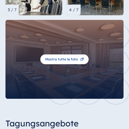
3 / 7
4 / 7
Mostra tutte le foto
Tagungsangebote