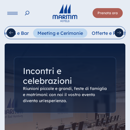
Lingua
Prenota ora
Deutsch
English
Français
Italiano
Esp
storanti e Bar
Meeting e Cerimonie
Offerte e Pacchet
Incontri e
celebrazioni
Riunioni piccole e grandi, feste di famiglia
e matrimoni: con noi il vostro evento
diventa un'esperienza.