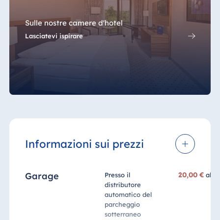
Sulle nostre camere d'hotel
Lasciatevi ispirare
Informazioni sui prezzi
Garage
20,00 €
Presso il
al g
distributore
automatico del
parcheggio
sotterraneo