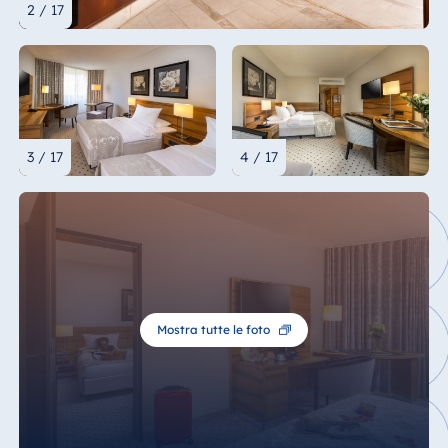
2 / 17
3 / 17
4 / 17
Mostra tutte le foto