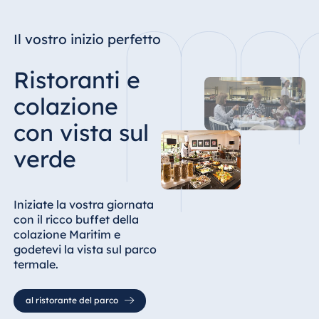
Il vostro inizio perfetto
Ristoranti e
colazione
con vista sul
verde
Iniziate la vostra giornata
con il ricco buffet della
colazione Maritim e
godetevi la vista sul parco
termale.
al ristorante del parco