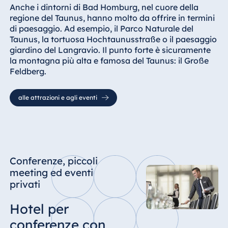
Anche i dintorni di Bad Homburg, nel cuore della
regione del Taunus, hanno molto da offrire in termini
di paesaggio. Ad esempio, il Parco Naturale del
Taunus, la tortuosa Hochtaunusstraße o il paesaggio
giardino del Langravio. Il punto forte è sicuramente
la montagna più alta e famosa del Taunus: il Große
Feldberg.
alle attrazioni e agli eventi
Conferenze, piccoli
meeting ed eventi
privati
Hotel per
conferenze con