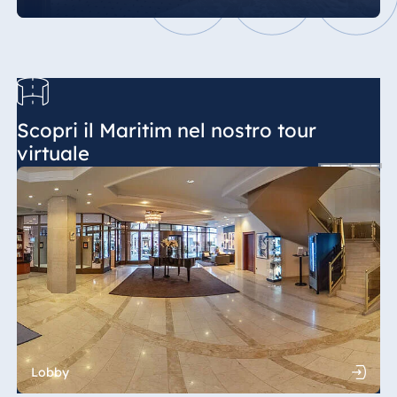
Scopri il Maritim nel nostro tour
virtuale
Lobby