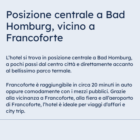
Malta
Posizione centrale a Bad
Antonine Hotel &
Spa Malta
Homburg, vicino a
Francoforte
Mauritius
L’hotel si trova in posizione centrale a Bad Homburg,
Resort & Spa
a pochi passi dal centro città e direttamente accanto
Mauritius
al bellissimo parco termale.
Francoforte è raggiungibile in circa 20 minuti in auto
oppure comodamente con i mezzi pubblici. Grazie
alla vicinanza a Francoforte, alla fiera e all’aeroporto
di Francoforte, l’hotel è ideale per viaggi d’affari e
city trip.