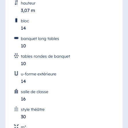
hauteur
3,07 m
bloc
14
banquet long tables
10
tables rondes de banquet
10
u-forme extérieure
14
salle de classe
16
style théâtre
30
m²