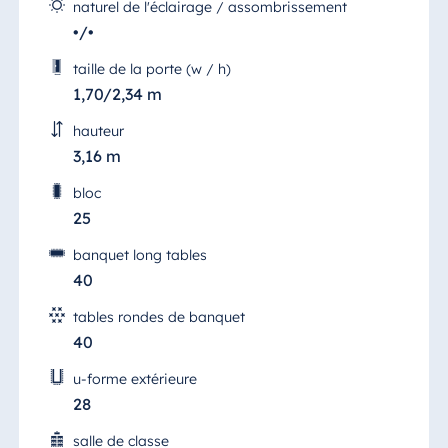
naturel de l'éclairage / assombrissement
•/•
taille de la porte (w / h)
1,70/2,34 m
hauteur
3,16 m
bloc
25
banquet long tables
40
tables rondes de banquet
40
u-forme extérieure
28
salle de classe