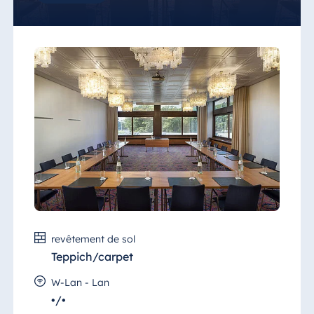
Vous y trouverez des équipements de
conférence ultramodernes tels qu'un
vidéoprojecteur fixe et un écran. Un accès
sans barrière est possible.
revêtement de sol
Teppich/carpet
W-Lan - Lan
•/•