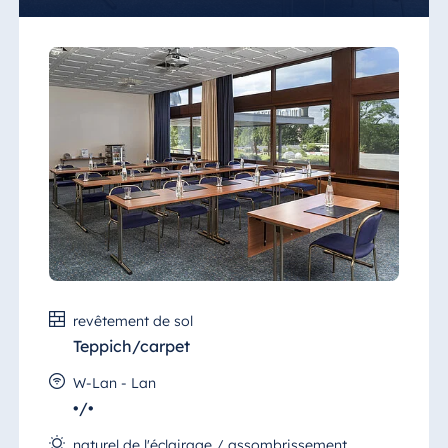
L'accès à la salle est possible pour les
personnes à mobilité réduite.
revêtement de sol
Teppich/carpet
W-Lan - Lan
•/•
naturel de l'éclairage / assombrissement