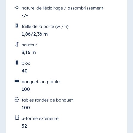
naturel de l'éclairage / assombrissement
•/•
taille de la porte (w / h)
1,86/2,36 m
hauteur
3,16 m
bloc
40
banquet long tables
100
tables rondes de banquet
100
u-forme extérieure
52