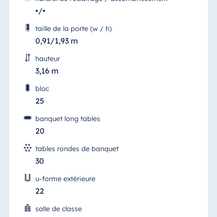
•/•
taille de la porte (w / h)
0,91/1,93 m
hauteur
3,16 m
bloc
25
banquet long tables
20
tables rondes de banquet
30
u-forme extérieure
22
salle de classe