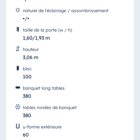
naturel de l'éclairage / assombrissement
•/•
taille de la porte (w / h)
1,60/1,93 m
hauteur
3,06 m
bloc
100
banquet long tables
380
tables rondes de banquet
380
u-forme extérieure
60