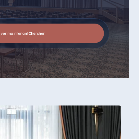
rver maintenant
chercher