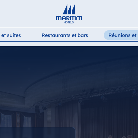
Deutsch
English
Français
Italiano
Español
et suites
Restaurants et bars
Réunions et