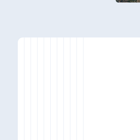
Antonine Hotel & Spa Malta
Maurice
Resort & Spa Mauritius