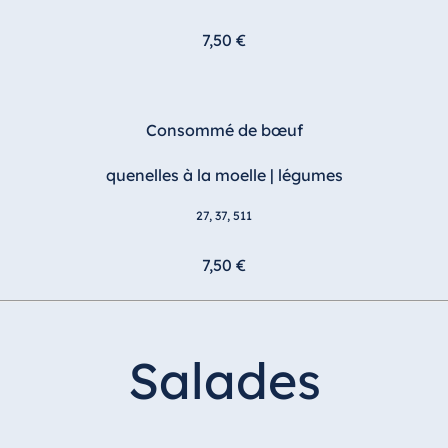
7,50 €
Consommé de bœuf
quenelles à la moelle | légumes
27, 37, 511
7,50 €
Salades