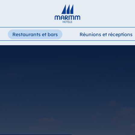
Deutsch
English
Français
Restaurants et bars
Réunions et réceptions