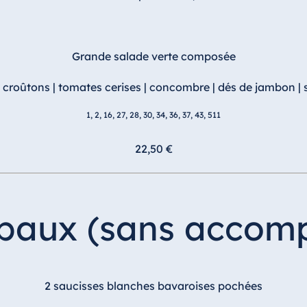
Grande salade verte composée
| croûtons | tomates cerises | concombre | dés de jambon |
1, 2, 16, 27, 28, 30, 34, 36, 37, 43, 511
22,50 €
cipaux (sans acco
2 saucisses blanches bavaroises pochées