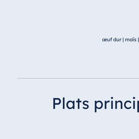
œuf dur | maïs 
Plats prin