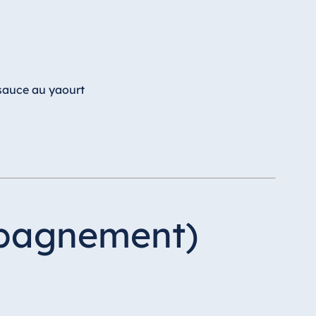
 sauce au yaourt
mpagnement)