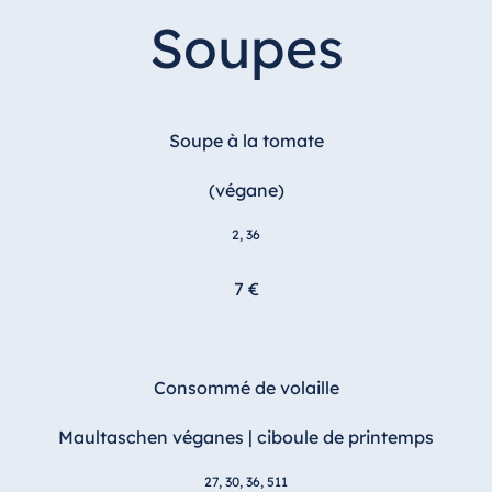
Soupes
Soupe à la tomate
(végane)
2, 36
7 €
Consommé de volaille
Maultaschen véganes | ciboule de printemps
27, 30, 36, 511