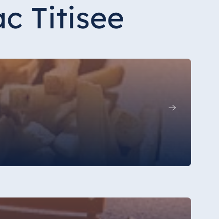
c Titisee