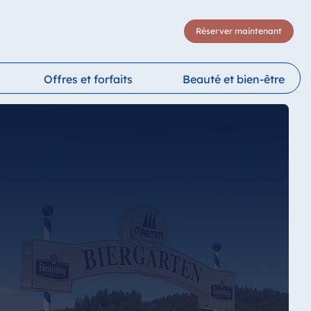
Réserver maintenant
Offres et forfaits
Beauté et bien-être