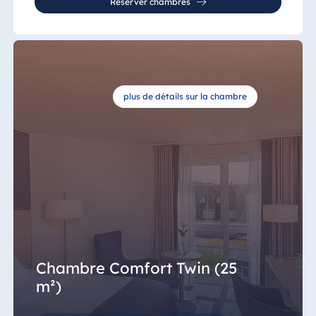
Réserver chambres
plus de détails sur la chambre
Chambre Comfort Twin (25
m²)