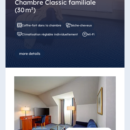
Chambre Classic familiale
(30 m²)
Coffre-fort dans la chambre
Sèche-cheveux
Climatisation réglable individuellement
Wi-Fi
more details