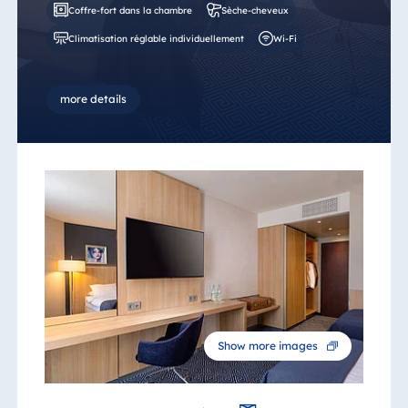
Coffre-fort dans la chambre
Sèche-cheveux
Climatisation réglable individuellement
Wi-Fi
more details
Show more images