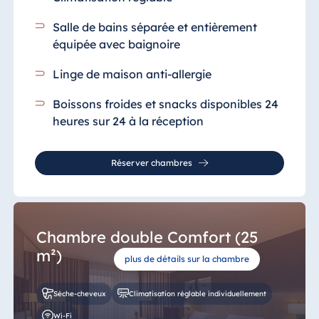
Salle de bains séparée et entièrement
équipée
avec baignoire
Linge de maison anti-allergie
Boissons froides et snacks disponibles 24
heures sur 24 à la réception
Réserver chambres
Chambre double Comfort (25
m²)
plus de détails sur la chambre
Sèche-cheveux
Climatisation réglable individuellement
Wi-Fi