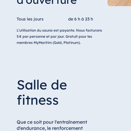
Tous les jours
de 6 h à 23 h
L’utilisation du sauna est payante. Nous facturons
5 € par personne et par jour. Gratuit pour les
membres MyMaritim (Gold, Platinum).
Salle de
fitness
Que ce soit pour l'entraînement
d'endurance, le renforcement