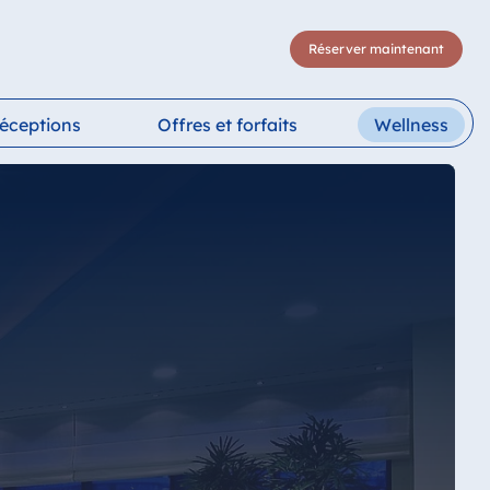
Réserver maintenant
réceptions
Offres et forfaits
Wellness