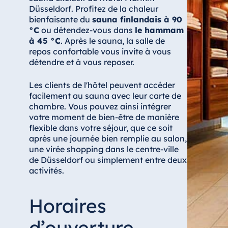
Düsseldorf. Profitez de la chaleur
Antonine Hotel & Spa Malta
bienfaisante du
sauna finlandais à 90
°C
ou détendez-vous dans
le hammam
à 45 °C
. Après le sauna, la salle de
repos confortable vous invite à vous
Maurice
détendre et à vous reposer.
Resort & Spa Mauritius
Les clients de l'hôtel peuvent accéder
facilement au sauna avec leur carte de
chambre. Vous pouvez ainsi intégrer
votre moment de bien-être de manière
flexible dans votre séjour, que ce soit
après une journée bien remplie au salon,
une virée shopping dans le centre-ville
de Düsseldorf ou simplement entre deux
activités.
Horaires
d’ouverture