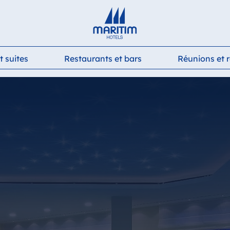
Deutsch
English
Français
Italiano
Español
 suites
Restaurants et bars
Réunions et 