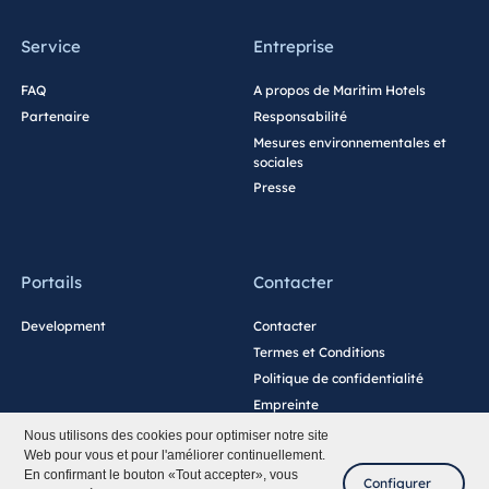
Service
Entreprise
FAQ
A propos de Maritim Hotels
Partenaire
Responsabilité
Mesures environnementales et
sociales
Presse
Portails
Contacter
Development
Contacter
Termes et Conditions
Politique de confidentialité
Empreinte
Paramètres des cookies
Nous utilisons des cookies pour optimiser notre site
Web pour vous et pour l'améliorer continuellement.
En confirmant le bouton «Tout accepter», vous
Configurer