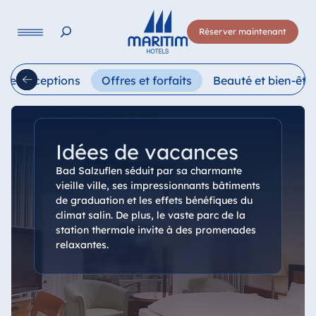
Langue
Réserver maintenant
Deutsch
English
Français
Italiano
Esp
s et réceptions
Offres et forfaits
Beauté et bien-êtr
Idées de vacances
Bad Salzuflen séduit par sa charmante
vieille ville, ses impressionnants bâtiments
de graduation et les effets bénéfiques du
climat salin. De plus, le vaste parc de la
station thermale invite à des promenades
relaxantes.