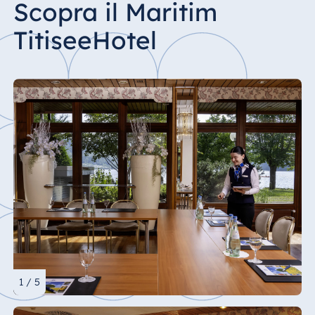
Scopra il Maritim
TitiseeHotel
1 / 5