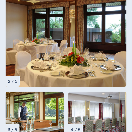
2 / 5
3 / 5
4 / 5