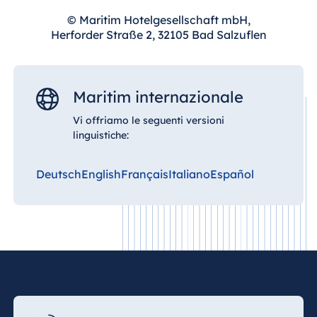
© Maritim Hotelgesellschaft mbH,
Herforder Straße 2, 32105 Bad Salzuflen
Maritim internazionale
Vi offriamo le seguenti versioni
linguistiche:
Deutsch
English
Français
Italiano
Español