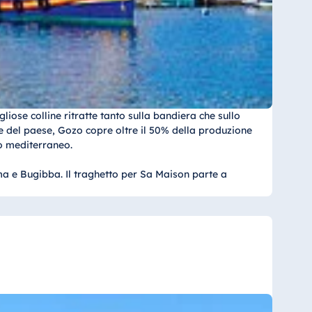
liose colline ritratte tanto sulla bandiera che sullo
ne del paese, Gozo copre oltre il 50% della produzione
no mediterraneo.
ema e Bugibba. Il traghetto per Sa Maison parte a