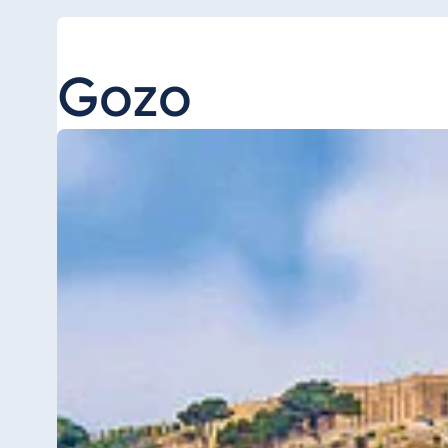
Antonine Hotel & Spa Malta
Gozo
Mauritius
Resort & Spa Mauritius