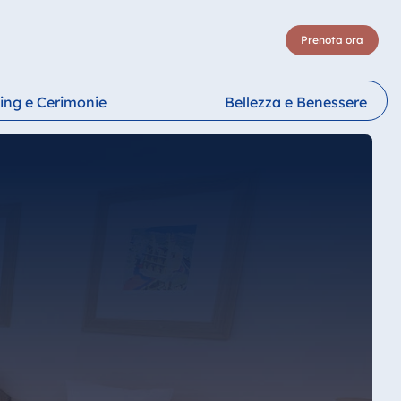
Prenota ora
ing e Cerimonie
Bellezza e Benessere