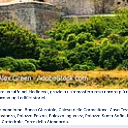
re un tuffo nel Medioevo, grazie a un'atmosfera resa ancora più real
ono agli edifici storici.
ccomandiamo: Banca Giuratale, Chiesa delle Carmelitane, Casa Test
ostanzo, Palazzo Falzon, Palazzo Inguanez, Palazzo Santa Sofia, P
a Cattedrale, Torre dello Standardo.