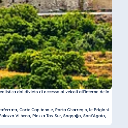
istica dal divieto di accesso ai veicoli all'interno della
aferrata, Corte Capitanale, Porta Gharreqin, le Prigioni
alazzo Vilhena, Piazza Tas-Sur, Saqqajja, Sant'Agata,