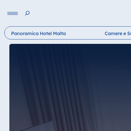
Lingua
Panoramica Hotel Malta
Camere e S