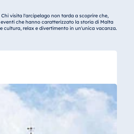
hi visita l'arcipelago non tarda a scoprire che,
 eventi che hanno caratterizzato la storia di Malta
re cultura, relax e divertimento in un'unica vacanza.