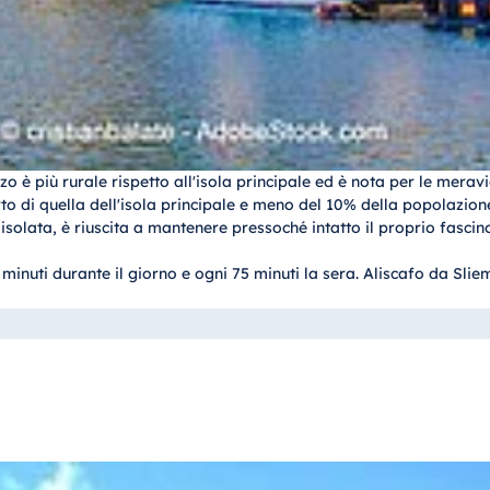
 è più rurale rispetto all'isola principale ed è nota per le meravig
rto di quella dell'isola principale e meno del 10% della popolazio
isolata, è riuscita a mantenere pressoché intatto il proprio fasci
minuti durante il giorno e ogni 75 minuti la sera. Aliscafo da Sli