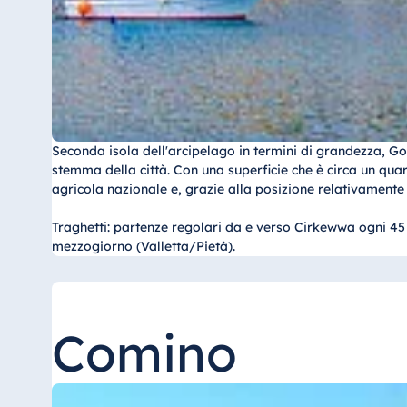
Seconda isola dell'arcipelago in termini di grandezza, Gozo
stemma della città. Con una superficie che è circa un qua
agricola nazionale e, grazie alla posizione relativamente 
Traghetti: partenze regolari da e verso Cirkewwa ogni 45 
mezzogiorno (Valletta/Pietà).
Comino