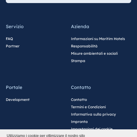
Servizio
Azienda
FAQ
Informazioni su Maritim Hotels
Partner
Responsabilità
Misure ambientali e sociali
Stampa
Portale
Contatto
Development
Contatto
Termini e Condizioni
Informativa sulla privacy
Impronta
Impostazioni dei cookie
Utilizziamo i cookie per ottimizzare il nostro sito