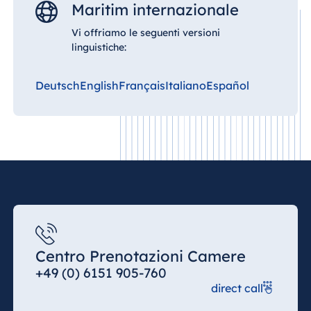
Maritim internazionale
Vi offriamo le seguenti versioni
linguistiche:
Deutsch
English
Français
Italiano
Español
Centro Prenotazioni Camere
+49 (0) 6151 905-760
direct call