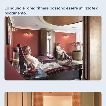
Malta
La sauna e l'area fitness possono essere utilizzate a
Antonine Hotel &
pagamento.
Spa Malta
Mauritius
Resort & Spa
Mauritius