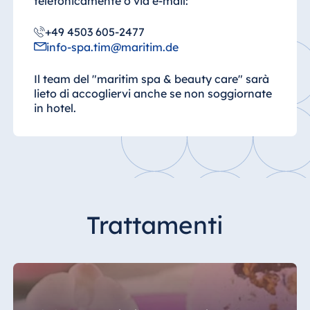
telefonicamente o via e-mail:
+49 4503 605-2477
info-spa.tim@maritim.de
Il team del "maritim spa & beauty care" sarà
lieto di accogliervi anche se non soggiornate
in hotel.
Trattamenti