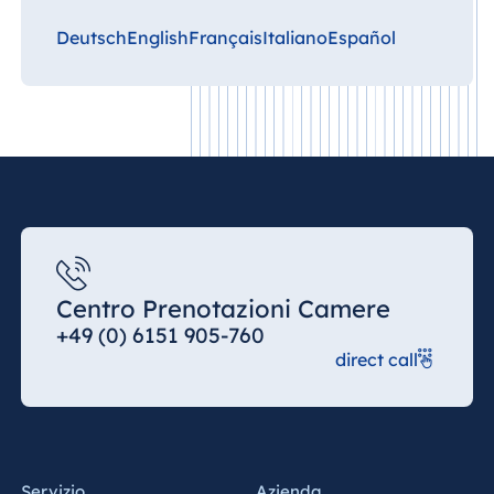
Deutsch
English
Français
Italiano
Español
Centro Prenotazioni Camere
+49 (0) 6151 905-760
direct call
Servizio
Azienda