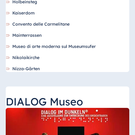
Holbeinsteg
Kaiserdom
Convento delle Carmelitane
Mainterrassen
Museo di arte moderna sul Museumsufer
Nikolaikirche
Nizza-Gärten
DIALOG Museo