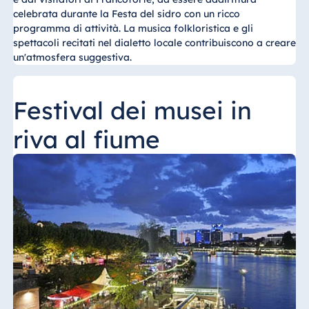
celebrata durante la Festa del sidro con un ricco
programma di attività. La musica folkloristica e gli
spettacoli recitati nel dialetto locale contribuiscono a creare
un'atmosfera suggestiva.
Festival dei musei in
riva al fiume