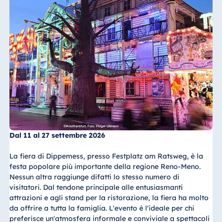
Dal 11 al 27 settembre 2026
La fiera di Dippemess, presso Festplatz am Ratsweg, è la
festa popolare più importante della regione Reno-Meno.
Nessun altra raggiunge difatti lo stesso numero di
visitatori. Dal tendone principale alle entusiasmanti
attrazioni e agli stand per la ristorazione, la fiera ha molto
da offrire a tutta la famiglia. L'evento è l'ideale per chi
preferisce un'atmosfera informale e conviviale a spettacoli