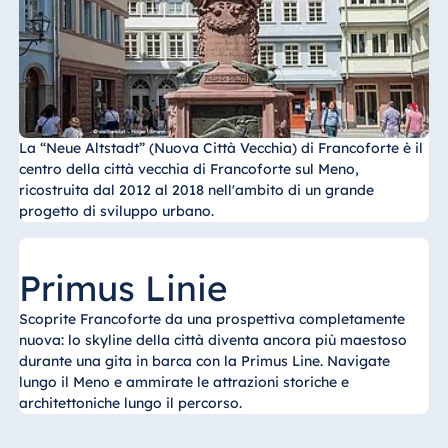
Malta
Antonine Hotel &
Spa Malta
La “Neue Altstadt” (Nuova Città Vecchia) di Francoforte è il
Mauritius
centro della città vecchia di Francoforte sul Meno,
ricostruita dal 2012 al 2018 nell'ambito di un grande
Resort & Spa
progetto di sviluppo urbano.
Mauritius
Primus Linie
Scoprite Francoforte da una prospettiva completamente
nuova: lo skyline della città diventa ancora più maestoso
durante una gita in barca con la Primus Line. Navigate
lungo il Meno e ammirate le attrazioni storiche e
architettoniche lungo il percorso.