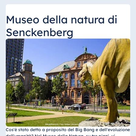
Museo della natura di
Senckenberg
Cos'è stato detto a proposito del Big Bang e dell'evoluzione
dell'umanità? Nel Museo della Natura, su tre piani, vi