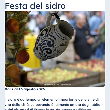
Festa del sidro
Dal 7 al 16 agosto 2026
Il sidro è da tempo un elemento importante dello stile di
vita della città. La bevanda è talmente amata dagli abitanti
e dai visitatori di Francoforte, da essere addirittura