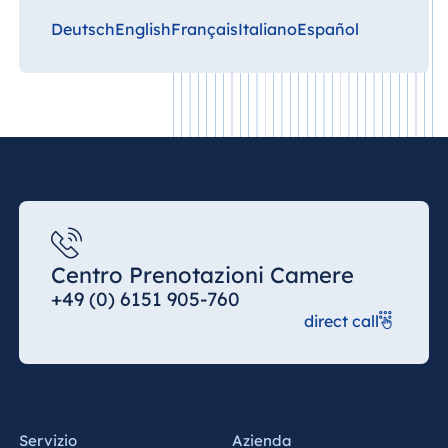
Deutsch
English
Français
Italiano
Español
Centro Prenotazioni Camere
+49 (0) 6151 905-760
direct call
Servizio
Azienda