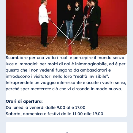
Scambiare per una volta i ruoli e percepire il mondo senza
luce e immagini: per molti di noi è inimmaginabile, ed è per
questo che i non vedenti fungono da ambasciatori e
introducono i visitatori nella loro “realtà invisibile”.
Intraprendete un viaggio interessante e acuite i vostri sensi,
perché sperimenterete ciò che vi circonda in modo nuovo.
Orari di apertura:
Da lunedì a venerdì dalle 9.00 alle 17.00
Sabato, domenica e festivi dalle 11.00 alle 19.00