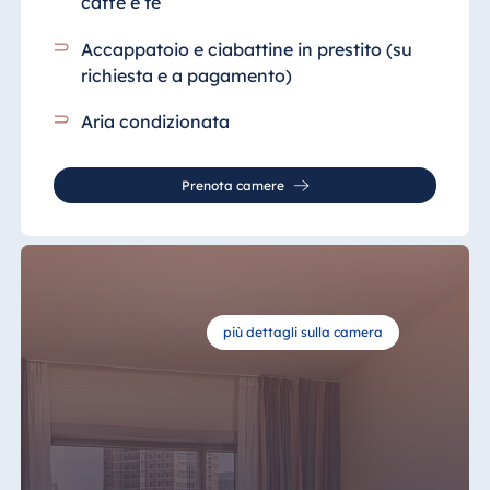
caffè e tè
Accappatoio e ciabattine in prestito (su
richiesta e a pagamento)
Aria condizionata
Prenota camere
più dettagli sulla camera