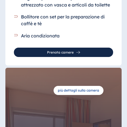
attrezzato
con vasca e articoli da toilette
Bollitore con set per la preparazione di
caffè e tè
Aria condizionata
Prenota camere
più dettagli sulla camera