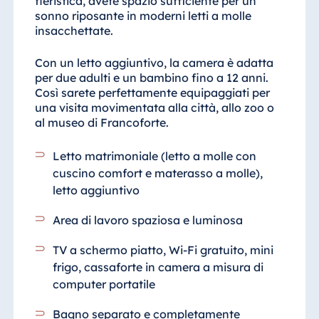
fieristica, avete spazio sufficiente per un
sonno riposante in moderni letti a molle
insacchettate.
Con un letto aggiuntivo, la camera è adatta
per due adulti e un bambino fino a 12 anni.
Così sarete perfettamente equipaggiati per
una visita movimentata alla città, allo zoo o
al museo di Francoforte.
Letto matrimoniale (letto a molle con
cuscino comfort e materasso a molle),
letto aggiuntivo
Area di lavoro spaziosa e luminosa
TV a schermo piatto, Wi-Fi gratuito, mini
frigo, cassaforte in camera a misura di
computer portatile
Bagno separato e completamente