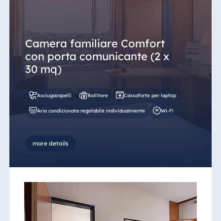
Camera familiare Comfort
con porta comunicante (2 x
30 mq)
Asciugacapelli
Bollitore
Cassaforte per laptop
Aria condizionata regolabile individualmente
Wi-Fi
more details