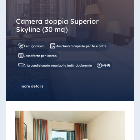
Camera doppia Superior
Skyline (30 mq)
Asciugacapelli
Macchina a capsule per tè e caffè
Cassaforte per laptop
Aria condizionata regolabile individualmente
Wi-Fi
more details