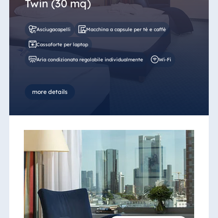
Twin (30 mq)
Asciugacapelli
Macchina a capsule per tè e caffè
Cassaforte per laptop
Aria condizionata regolabile individualmente
Wi-Fi
more details