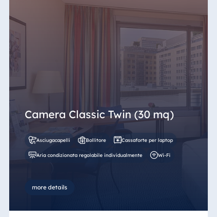
Camera Classic Twin (30 mq)
Asciugacapelli
Bollitore
Cassaforte per laptop
Aria condizionata regolabile individualmente
Wi-Fi
more details