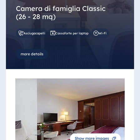
Camera di famiglia Classic
(26 - 28 mq)
Asciugacapelli
Cassaforte per laptop
Wi-Fi
more details
Show more images