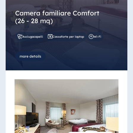
Camera familiare Comfort
(26 - 28 mq)
Asciugacapelli
Cassaforte per laptop
Wi-Fi
more details