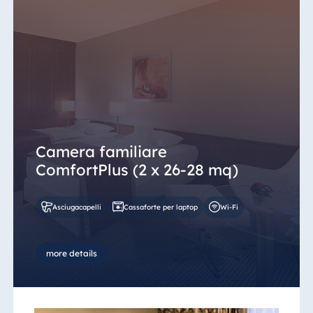
Camera familiare
ComfortPlus (2 x 26-28 mq)
Asciugacapelli
Cassaforte per laptop
Wi-Fi
more details