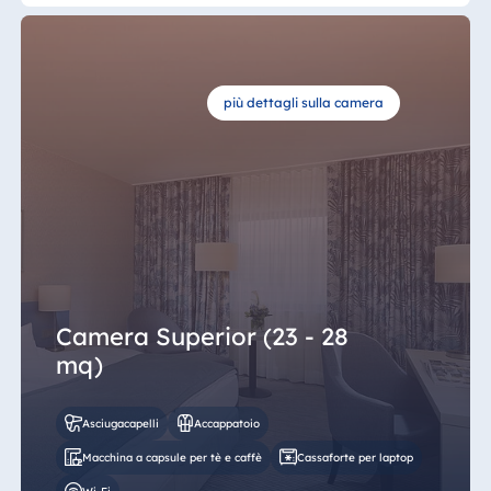
più dettagli sulla camera
Camera Superior (23 - 28
mq)
Asciugacapelli
Accappatoio
Macchina a capsule per tè e caffè
Cassaforte per laptop