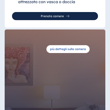
attrezzato
con vasca o doccia
Prenota camere
più dettagli sulla camera