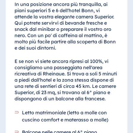
In una posizione ancora più tranquilla, ai
piani superiori 5 e 6 dell'hotel Bonn, vi
attende la vostra elegante camera Superior.
Qui potrete servirvi di bevande fresche e
snack dal minibar o preparare il vostro oro
nero. Con un po' di caffeina al mattino, è
molto più facile partire alla scoperta di Bonn
e dei suoi dintorni.
E se non vi siete ancora ripresi al 100%, vi
consigliamo una passeggiata nell'area
ricreativa di Rheinaue. Si trova a soli 5 minuti
a piedi dall'hotel e la zona stessa dispone di
una rete di sentieri di circa 45 km. Le camere
Superior, di 23 mq, si trovano al 6° piano e
dispongono di un balcone alla francese.
Letto matrimoniale (letto a molle con
cuscino comfort e materasso a molle)
Balcone nelle camere al 6° piano