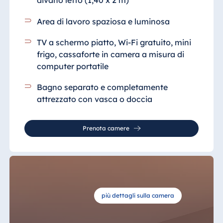
divano letto (1,40 x 2 m)
Area di lavoro spaziosa e luminosa
TV a schermo piatto, Wi-Fi gratuito, mini
frigo, cassaforte in camera a misura di
computer portatile
Bagno separato e completamente
attrezzato
con vasca o doccia
Prenota camere
più dettagli sulla camera