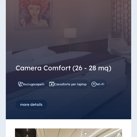
Camera Comfort (26 - 28 mq)
Asciugacapelli
Cassaforte per laptop
Wi-Fi
more details