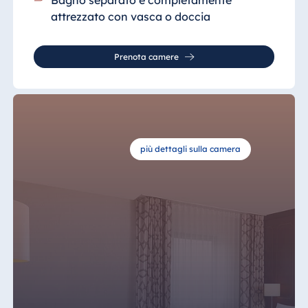
attrezzato
con vasca o doccia
Prenota camere
più dettagli sulla camera