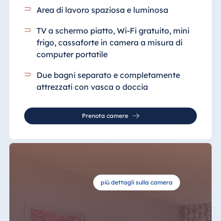
Area di lavoro spaziosa e luminosa
TV a schermo piatto, Wi-Fi gratuito, mini
frigo, cassaforte in camera a misura di
computer portatile
Due bagni separato e completamente
attrezzati con vasca o doccia
Prenota camere
più dettagli sulla camera