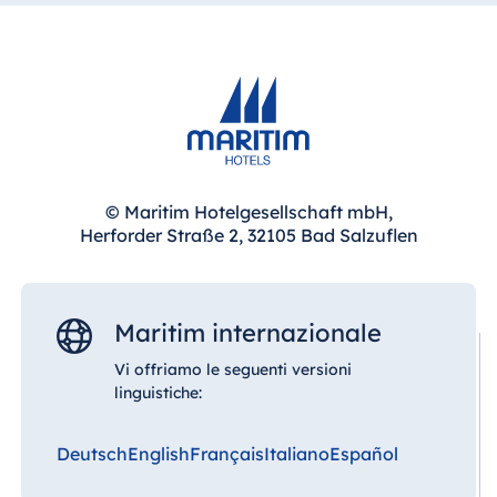
© Maritim Hotelgesellschaft mbH,
Herforder Straße 2, 32105 Bad Salzuflen
Maritim internazionale
Vi offriamo le seguenti versioni
linguistiche:
Deutsch
English
Français
Italiano
Español