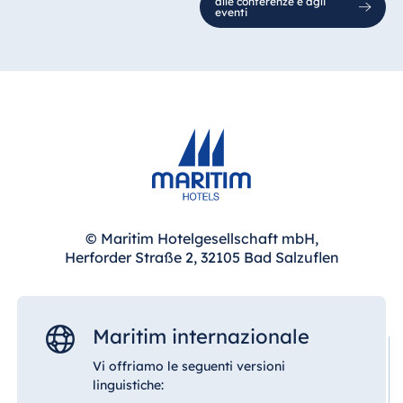
alle conferenze e agli
eventi
© Maritim Hotelgesellschaft mbH,
Herforder Straße 2, 32105 Bad Salzuflen
Maritim internazionale
Vi offriamo le seguenti versioni
linguistiche: