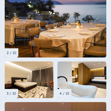
2 / 10
3 / 10
4 / 10