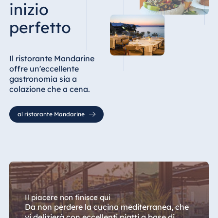
inizio
perfetto
Il ristorante Mandarine
offre un'eccellente
gastronomia sia a
colazione che a cena.
al ristorante Mandarine
Il piacere non finisce qui
Da non perdere la cucina mediterranea, che
vi delizierà con eccellenti piatti a base di