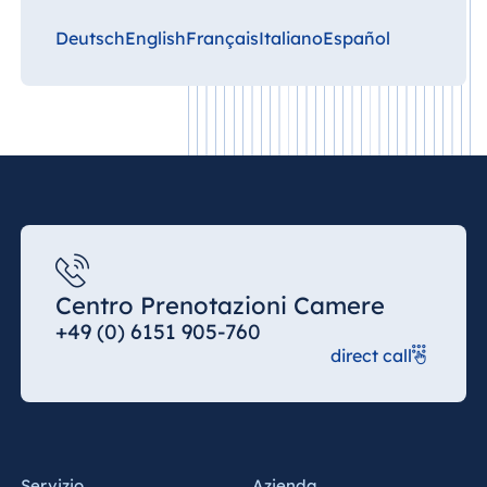
Deutsch
English
Français
Italiano
Español
Centro Prenotazioni Camere
+49 (0) 6151 905-760
direct call
Servizio
Azienda