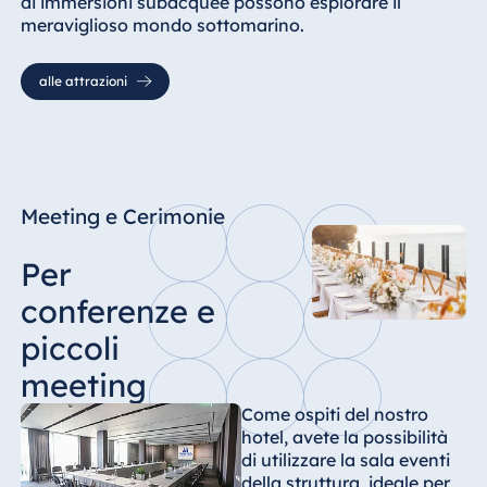
di immersioni subacquee possono esplorare il
meraviglioso mondo sottomarino.
alle attrazioni
Meeting e Cerimonie
Per
conferenze e
piccoli
meeting
Come ospiti del nostro
hotel, avete la possibilità
di utilizzare la sala eventi
della struttura, ideale per