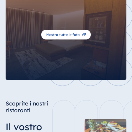
Mostra tutte le foto
Scoprite i nostri
ristoranti
Il vostro