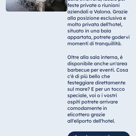
feste private o riunioni
aziendali a Valona. Grazie
alla posizione esclusiva e
molto privata dell'hotel,
situato in una baia
appartata, potrete godervi
momenti di tranquillità.
Oltre alla sala interna, è
disponibile anche un'area
barbecue per eventi. Cosa
c'è di più bello che
festeggiare direttamente
sul mare? E per un tocco
speciale, voi o i vostri
ospiti potrete arrivare
comodamente in
elicottero grazie
all'eliporto dell'hotel.