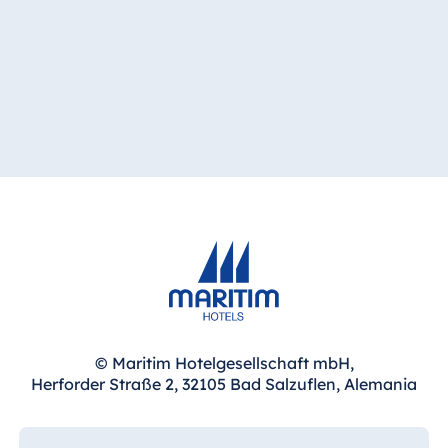
Spa Malta
Mauricio
Resort & Spa
Mauritius
© Maritim Hotelgesellschaft mbH,
Herforder Straße 2, 32105 Bad Salzuflen, Alemania