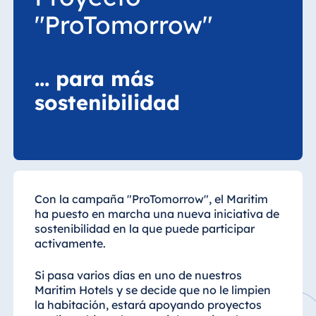
"ProTomorrow"
... para más
sostenibilidad
Con la campaña "ProTomorrow", el Maritim
ha puesto en marcha una nueva iniciativa de
sostenibilidad en la que puede participar
activamente.
Si pasa varios días en uno de nuestros
Maritim Hotels y se decide que no le limpien
la habitación, estará apoyando proyectos