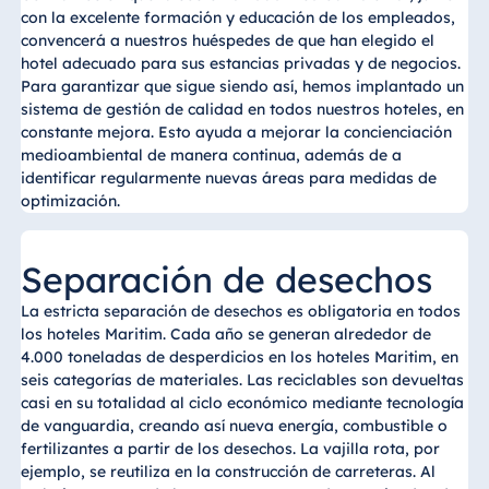
con la excelente formación y educación de los empleados,
convencerá a nuestros huéspedes de que han elegido el
hotel adecuado para sus estancias privadas y de negocios.
Para garantizar que sigue siendo así, hemos implantado un
sistema de gestión de calidad en todos nuestros hoteles, en
constante mejora. Esto ayuda a mejorar la concienciación
medioambiental de manera continua, además de a
identificar regularmente nuevas áreas para medidas de
optimización.
Separación de desechos
La estricta separación de desechos es obligatoria en todos
los hoteles Maritim. Cada año se generan alrededor de
4.000 toneladas de desperdicios en los hoteles Maritim, en
seis categorías de materiales. Las reciclables son devueltas
casi en su totalidad al ciclo económico mediante tecnología
de vanguardia, creando así nueva energía, combustible o
fertilizantes a partir de los desechos. La vajilla rota, por
ejemplo, se reutiliza en la construcción de carreteras. Al