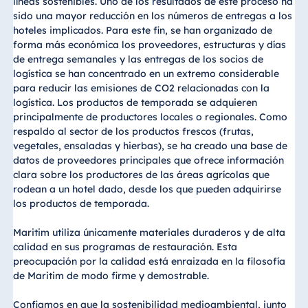
líneas sostenibles. Uno de los resultados de este proceso ha
sido una mayor reducción en los números de entregas a los
hoteles implicados. Para este fin, se han organizado de
forma más económica los proveedores, estructuras y días
de entrega semanales y las entregas de los socios de
logística se han concentrado en un extremo considerable
para reducir las emisiones de CO2 relacionadas con la
logística. Los productos de temporada se adquieren
principalmente de productores locales o regionales. Como
respaldo al sector de los productos frescos (frutas,
vegetales, ensaladas y hierbas), se ha creado una base de
datos de proveedores principales que ofrece información
clara sobre los productores de las áreas agrícolas que
rodean a un hotel dado, desde los que pueden adquirirse
los productos de temporada.
Maritim utiliza únicamente materiales duraderos y de alta
calidad en sus programas de restauración. Esta
preocupación por la calidad está enraizada en la filosofía
de Maritim de modo firme y demostrable.
Confiamos en que la sostenibilidad medioambiental, junto