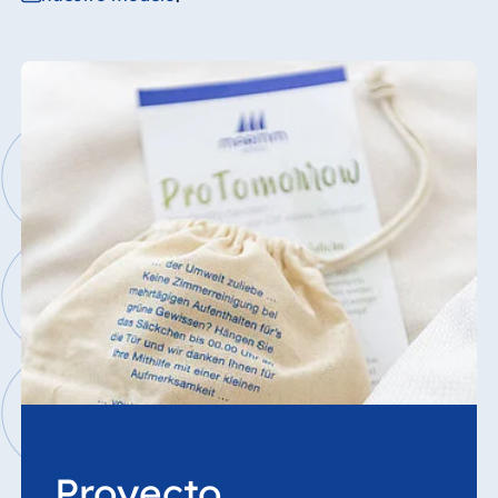
Spa Malta
Mauricio
Resort & Spa
Mauritius
Proyecto