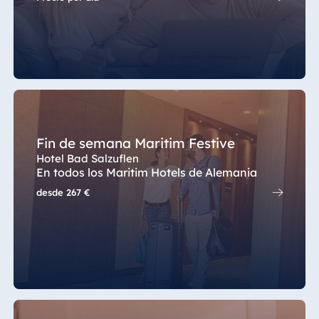
Spa Malta
Mauricio
Resort & Spa
Mauritius
Fin de semana Maritim Festive
Hotel Bad Salzuflen
En todos los Maritim Hotels de Alemania
desde
267 €