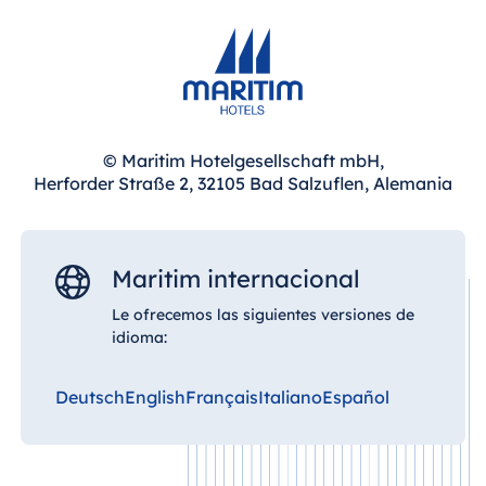
© Maritim Hotelgesellschaft mbH,
Herforder Straße 2, 32105 Bad Salzuflen, Alemania
Maritim internacional
Le ofrecemos las siguientes versiones de
idioma:
Deutsch
English
Français
Italiano
Español