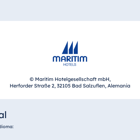
© Maritim Hotelgesellschaft mbH,
Herforder Straße 2, 32105 Bad Salzuflen, Alemania
al
idioma: