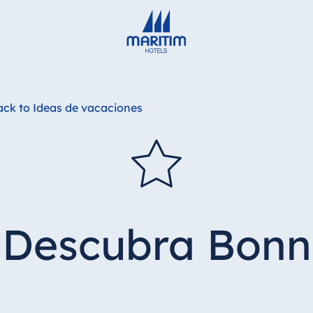
Deutsch
English
Français
Italiano
Español
ack to Ideas de vacaciones
Descubra Bonn