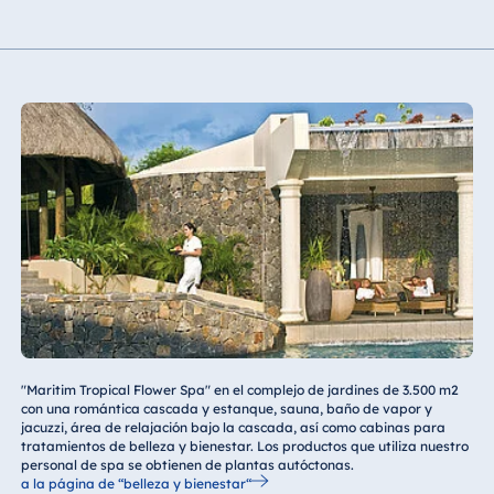
"Maritim Tropical Flower Spa" en el complejo de jardines de 3.500 m2
con una romántica cascada y estanque, sauna, baño de vapor y
jacuzzi, área de relajación bajo la cascada, así como cabinas para
tratamientos de belleza y bienestar. Los productos que utiliza nuestro
personal de spa se obtienen de plantas autóctonas.
a la página de “belleza y bienestar“