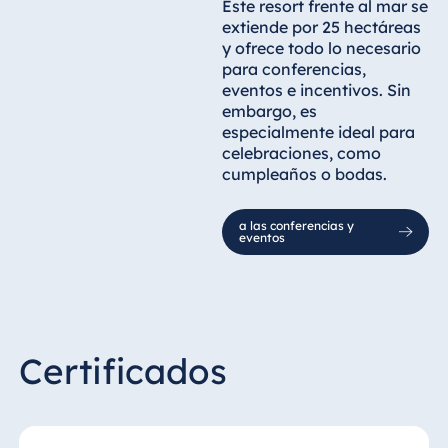
Este resort frente al mar se
extiende por 25 hectáreas
y ofrece todo lo necesario
para conferencias,
eventos e incentivos. Sin
embargo, es
especialmente ideal para
celebraciones, como
cumpleaños o bodas.
a las conferencias y
eventos
The 5-star Maritim Resort & Spa Mauritius
Certificados