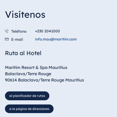
Visítenos
+230 2041000
Teléfono
info.mau@maritim.com
E-mail
Ruta al Hotel
Maritim Resort & Spa Mauritius
Balaclava/Terre Rouge
90614 Balaclava/Terre Rouge Mauritius
al planificador de rutas
a la página de direcciones