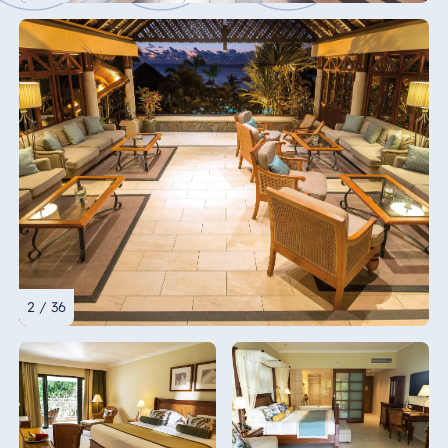
2 / 36