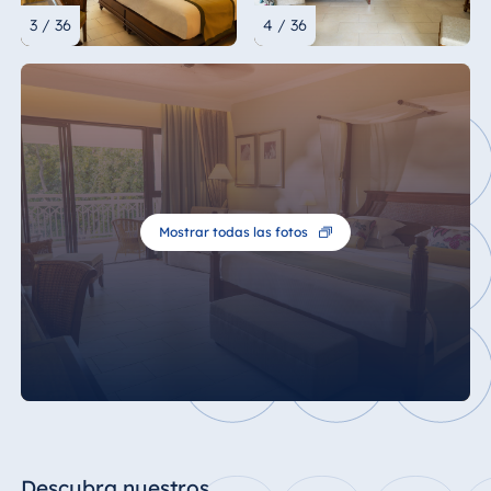
3 / 36
4 / 36
Mostrar todas las fotos
Descubra nuestros