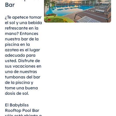
Bar
¿Te apetece tomar
el sol y una bebida
refrescante en la
mano? Entonces
nuestro bar de la
piscina en la
azotea es el lugar
adecuado para
usted. Disfrute de
sus vacaciones en
una de nuestras
tumbonas del bar
de la piscina y
tome una buena
dosis de sol.
El Babybliss
Rooftop Pool Bar
sólo está abierto a