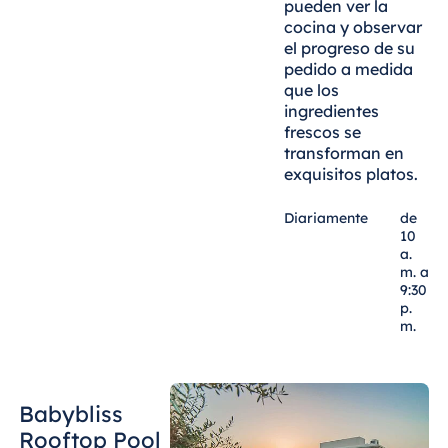
pueden ver la
cocina y observar
el progreso de su
pedido a medida
que los
ingredientes
frescos se
transforman en
exquisitos platos.
Diariamente
de
10
a.
m. a
9:30
p.
m.
Babybliss
Rooftop Pool