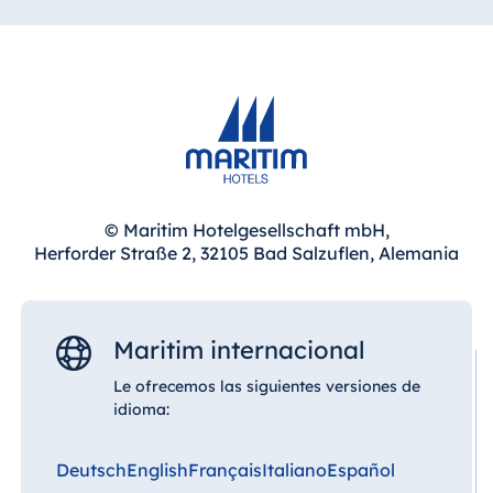
© Maritim Hotelgesellschaft mbH,
Herforder Straße 2, 32105 Bad Salzuflen, Alemania
Maritim internacional
Le ofrecemos las siguientes versiones de
idioma:
Deutsch
English
Français
Italiano
Español