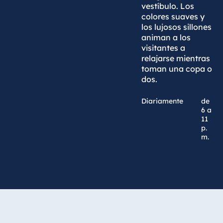
vestíbulo. Los
colores suaves y
los lujosos sillones
animan a los
visitantes a
relajarse mientras
toman una copa o
dos.
Diariamente
de
6 a
11
p.
m.