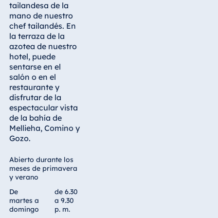
tailandesa de la
mano de nuestro
chef tailandés. En
la terraza de la
azotea de nuestro
hotel, puede
sentarse en el
salón o en el
restaurante y
disfrutar de la
espectacular vista
de la bahía de
Mellieha, Comino y
Gozo.
Abierto durante los
meses de primavera
y verano
De
de 6.30
martes a
a 9.30
domingo
p. m.