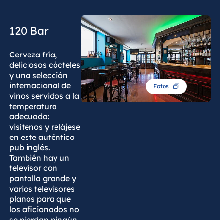
120 Bar
Cerveza fría,
deliciosos cócteles
y una selección
internacional de
Fotos
vinos servidos a la
temperatura
adecuada:
visítenos y relájese
en este auténtico
pub inglés.
También hay un
televisor con
pantalla grande y
varios televisores
planos para que
los aficionados no
se pierdan ningún