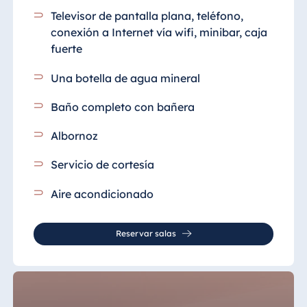
Malta
Televisor de pantalla plana, teléfono,
conexión a Internet vía wifi, minibar, caja
Antonine Hotel &
Spa Malta
fuerte
Una botella de agua mineral
Baño completo con bañera
Mauricio
Resort & Spa
Albornoz
Mauritius
Servicio de cortesía
Aire acondicionado
Reservar salas