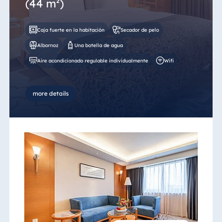
(44 m²)
Caja fuerte en la habitación
Secador de pelo
Albornoz
Una botella de agua
Aire acondicionado regulable individualmente
Wifi
more details