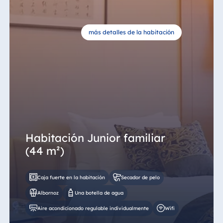
más detalles de la habitación
Habitación Junior familiar
(44 m²)
Caja fuerte en la habitación
Secador de pelo
Albornoz
Una botella de agua
Aire acondicionado regulable individualmente
Wifi