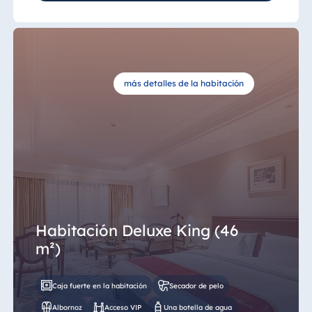
más detalles de la habitación
Habitación Deluxe King (46
m²)
Caja fuerte en la habitación
Secador de pelo
Albornoz
Acceso VIP
Una botella de agua