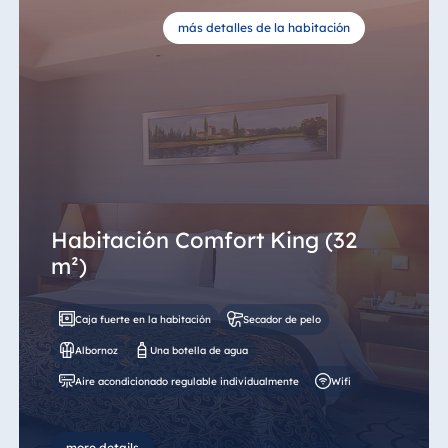
más detalles de la habitación
Habitación Comfort King (32
m²)
Caja fuerte en la habitación
Secador de pelo
Albornoz
Una botella de agua
Aire acondicionado regulable individualmente
Wifi
more details