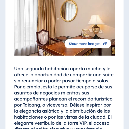
Show more images
Una segunda habitación aporta mucho y le
ofrece la oportunidad de compartir una suite
sin renunciar a poder pasar tiempo a solas.
Por ejemplo, esto le permite ocuparse de sus
asuntos de negocios mientras sus
acompañantes planean el recorrido turístico
por Taicang, o viceversa. Déjese inspirar por
la elegancia asiática y la distribución de las
habitaciones o por las vistas de la ciudad. El
elegante vestíbulo de la torre VIP, el acceso
directo al salón ejecutivo y una vista sin