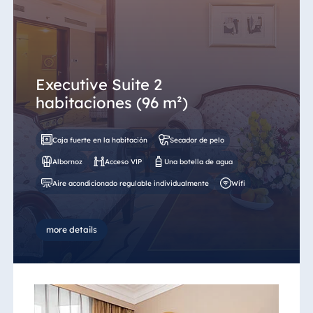
Executive Suite 2
habitaciones (96 m²)
Caja fuerte en la habitación
Secador de pelo
Albornoz
Acceso VIP
Una botella de agua
Aire acondicionado regulable individualmente
Wifi
more details