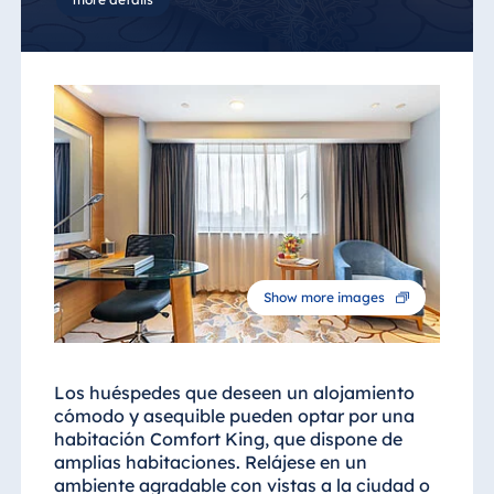
Show more images
Los huéspedes que deseen un alojamiento
cómodo y asequible pueden optar por una
habitación Comfort King, que dispone de
amplias habitaciones. Relájese en un
ambiente agradable con vistas a la ciudad o