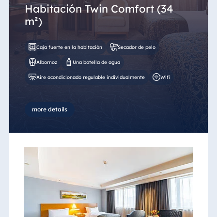
Habitación Twin Comfort (34
m²)
Caja fuerte en la habitación
Secador de pelo
Albornoz
Una botella de agua
Aire acondicionado regulable individualmente
Wifi
more details