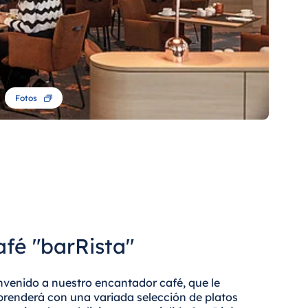
Fotos
afé "barRista"
nvenido a nuestro encantador café, que le
prenderá con una variada selección de platos