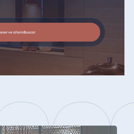
Reserve ahora
buscar