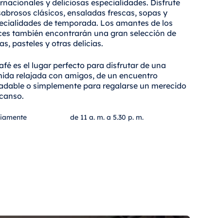
ernacionales y deliciosas especialidades. Disfrute
sabrosos clásicos, ensaladas frescas, sopas y
ecialidades de temporada. Los amantes de los
ces también encontrarán una gran selección de
tas, pasteles y otras delicias.
café es el lugar perfecto para disfrutar de una
ida relajada con amigos, de un encuentro
adable o simplemente para regalarse un merecido
canso.
riamente
de 11 a. m. a 5.30 p. m.