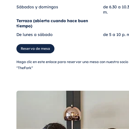
Sábados y domingos
de 6.30 a 10.3
m.
Terraza (abierta cuando hace buen
tiempo)
De lunes a sábado
de 5 a 10 p. 
Reserva de mesa
Haga clic en este enlace para reservar una mesa con nuestro socio
"TheFork“