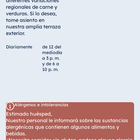
diferentes variaciones
regionales de carne y
verduras. Si lo desea,
tome asiento en
nuestra amplia terraza
exterior.
Diariamente
de 12 del
mediodía
a 3 p. m.
y de 6 a
10 p. m.
Alérgenos e intolerancias
Estimado huésped,
Nuestro personal le informará sobre las sustancias
alergénicas que contienen algunos alimentos y
bebidas.
¿Necesita comidas sin gluten, padece alguna alergia