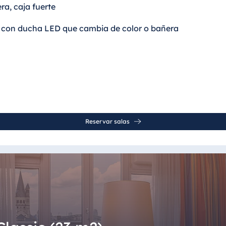
ra, caja fuerte
con ducha LED que cambia de color o bañera
Reservar salas