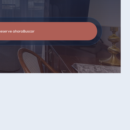
Reserve ahora
buscar