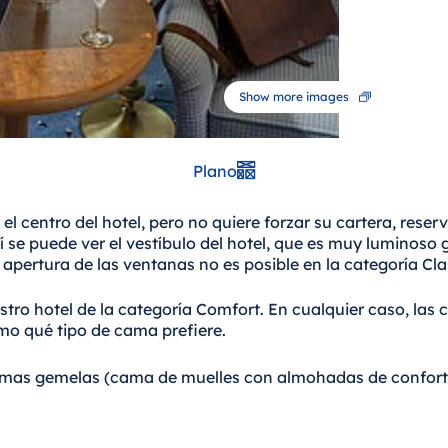
Show more images
Plano
 el centro del hotel, pero no quiere forzar su cartera, reser
 se puede ver el vestíbulo del hotel, que es muy luminoso gr
apertura de las ventanas no es posible en la categoría Cla
uestro hotel de la categoría Comfort. En cualquier caso, 
mo qué tipo de cama prefiere.
mas gemelas (cama de muelles con almohadas de confort 