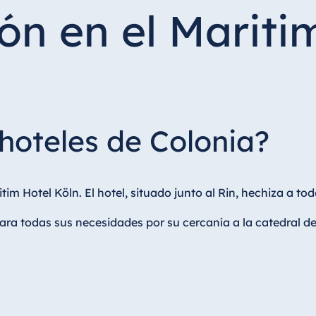
ón en el Mariti
hoteles de Colonia?
im Hotel Köln. El hotel, situado junto al Rin, hechiza a to
para todas sus necesidades por su cercanía a la catedral d