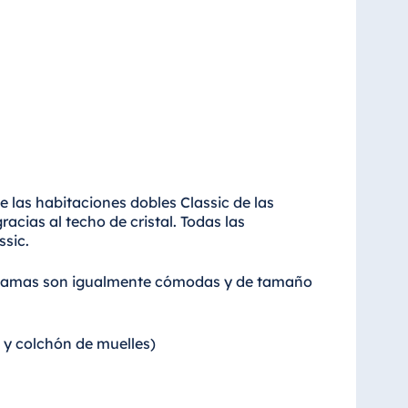
ve las habitaciones dobles Classic de las
acias al techo de cristal. Todas las
ssic.
las camas son igualmente cómodas y de tamaño
y colchón de muelles)