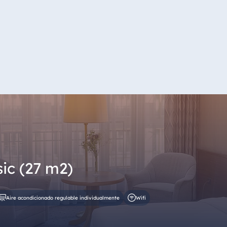
ic (27 m2)
Aire acondicionado regulable individualmente
Wifi