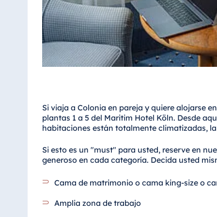
Si viaja a Colonia en pareja y quiere alojarse en
plantas 1 a 5 del Maritim Hotel Köln. Desde aquí
habitaciones están totalmente climatizadas, la 
Si esto es un "must" para usted, reserve en n
generoso en cada categoría. Decida usted mis
Cama de matrimonio o cama king-size o ca
Amplia zona de trabajo