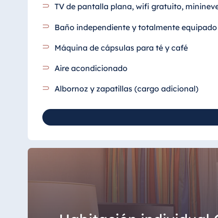
TV de pantalla plana, wifi gratuito, minineve
Baño independiente y totalmente equipado
Máquina de cápsulas para té y café
Aire acondicionado
Albornoz y zapatillas (cargo adicional)