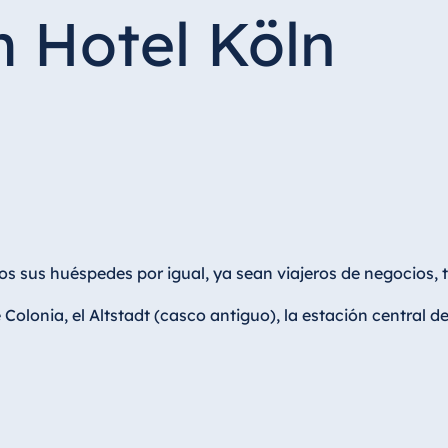
m Hotel Köln
dos sus huéspedes por igual, ya sean viajeros de negocios, 
e Colonia, el Altstadt (casco antiguo), la estación central