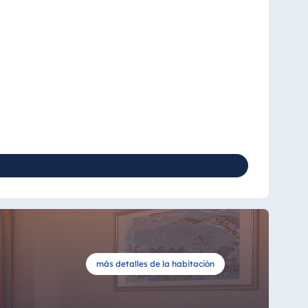
más detalles de la habitación