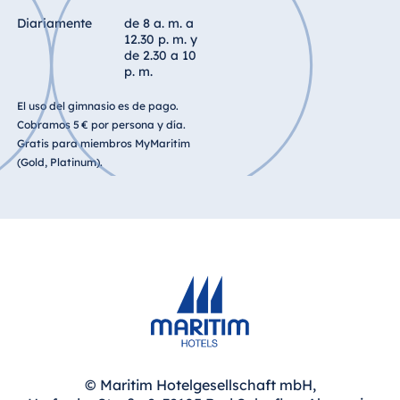
Diariamente
de 8 a. m. a
12.30 p. m. y
de 2.30 a 10
p. m.
El uso del gimnasio es de pago.
Cobramos 5 € por persona y día.
Gratis para miembros MyMaritim
(Gold, Platinum).
© Maritim Hotelgesellschaft mbH,