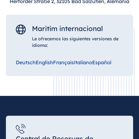
Herforder Straße 2, 32105 Bad Salzuflen, Alemania
Maritim internacional
Le ofrecemos las siguientes versiones de
idioma:
Deutsch
English
Français
Italiano
Español
Central de Reservas de