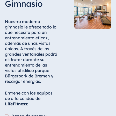
Gimnasio
Nuestro moderno
gimnasio le ofrece todo lo
que necesita para un
entrenamiento eficaz,
además de unas vistas
únicas. A través de los
grandes ventanales podrá
disfrutar durante su
entrenamiento de las
vistas al idílico parque
Bürgerpark de Bremen y
recargar energías.
Entrene con los equipos
de alta calidad de
LifeFitness
:
Banco de pesas y