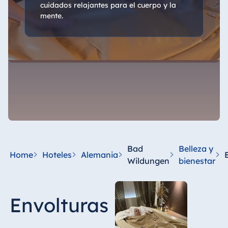
cuidados relajantes para el cuerpo y la
mente.
Bad
Belleza y
Home
Hoteles
Alemania
Wildungen
bienestar
Envolturas