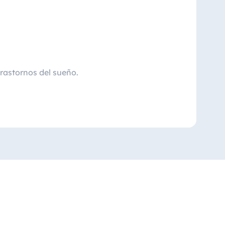
trastornos del sueño.
te.