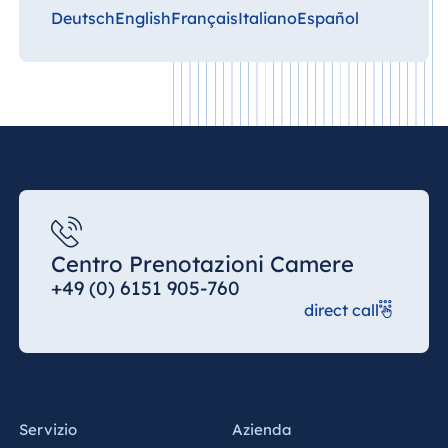
Deutsch
English
Français
Italiano
Español
Centro Prenotazioni Camere
+49 (0) 6151 905-760
direct call
Servizio
Azienda