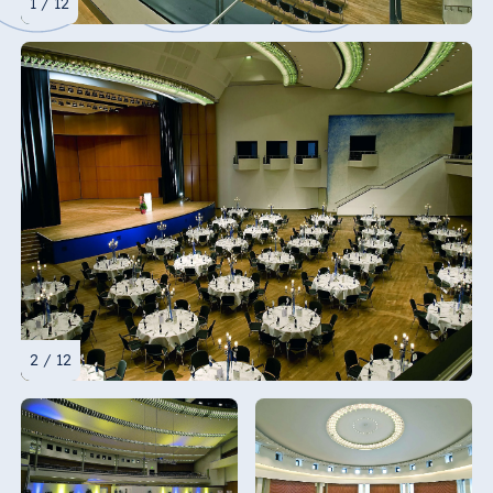
1 / 12
2 / 12