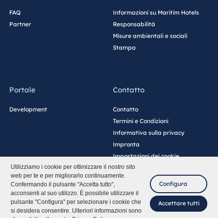
FAQ
Informazioni su Maritim Hotels
Partner
Responsabilità
Misure ambientali e sociali
Stampa
Portale
Contatto
Development
Contatto
Termini e Condizioni
Informativa sulla privacy
Impronta
Impostazioni dei cookie
Utilizziamo i cookie per ottimizzare il nostro sito
web per te e per migliorarlo continuamente.
Configura
Confermando il pulsante "Accetta tutto",
acconsenti al suo utilizzo. È possibile utilizzare il
pulsante "Configura" per selezionare i cookie che
Accettare tutti
si desidera consentire. Ulteriori informazioni sono