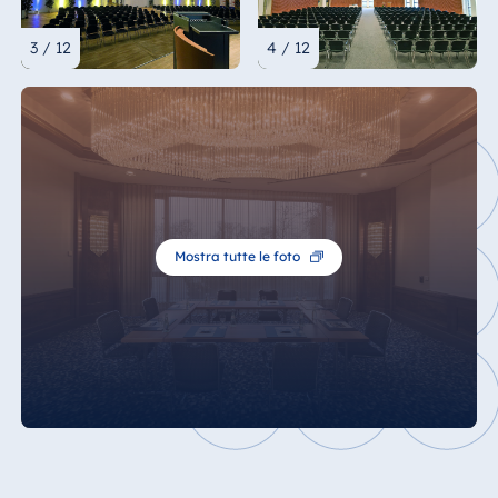
3 / 12
4 / 12
Mostra tutte le foto