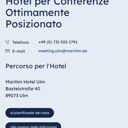
Hotel per Conferenze
Ottimamente
Posizionato
+49 (0) 731 923-1791
Telefono
meeting.ulm@maritim.de
E-mail
Percorso per l'Hotel
Maritim Hotel Ulm
Basteistraße 40
89073 Ulm
al planificador de rutas
alla pagina delle indicazioni