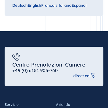
Deutsch
English
Français
Italiano
Español
Centro Prenotazioni Camere
+49 (0) 6151 905-760
direct call
Servizio
Azienda